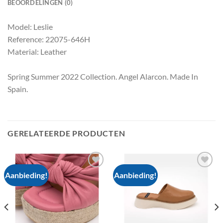
BEOORDELINGEN (0)
Model: Leslie
Reference: 22075-646H
Material: Leather
Spring Summer 2022 Collection. Angel Alarcon. Made In
Spain.
GERELATEERDE PRODUCTEN
Aanbieding!
Aanbieding!
Add to
Add to
wishlist
wishlist