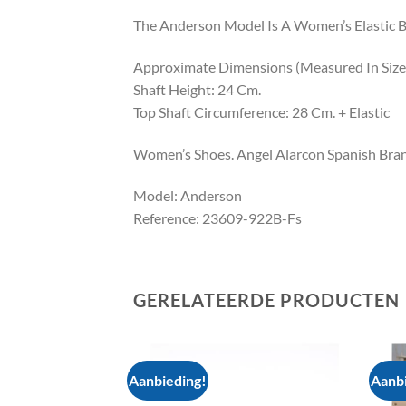
The Anderson Model Is A Women’s Elastic B
Approximate Dimensions (Measured In Size 
Shaft Height: 24 Cm.
Top Shaft Circumference: 28 Cm. + Elastic
Women’s Shoes. Angel Alarcon Spanish Bran
Model: Anderson
Reference: 23609-922B-Fs
GERELATEERDE PRODUCTEN
Aanbieding!
Aanbi
Add to
Add to
wishlist
wishlist