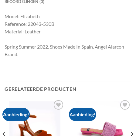
BEOORDELINGEN (0)
Model: Elizabeth
Reference: 22043-530B
Material: Leather
Spring Summer 2022. Shoes Made In Spain. Angel Alarcon
Brand.
GERELATEERDE PRODUCTEN
Aanbieding!
Aanbieding!
Add to
Add to
wishlist
wishlist